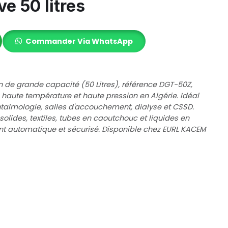
 50 litres
Commander Via WhatsApp
de grande capacité (50 Litres), référence DGT-50Z,
à haute température et haute pression en Algérie. Idéal
phtalmologie, salles d'accouchement, dialyse et CSSD.
olides, textiles, tubes en caoutchouc et liquides en
nt automatique et sécurisé. Disponible chez EURL KACEM