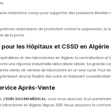
es.
haute résistance conçu pour supporter des pressions élevées r
ystèmes redondants de protection contre la surpression, la su
é de la porte.
e pour les Hôpitaux et CSSD en Algérie
alières et des laboratoires en Algérie, la centralisation et la f
e une réponse industrielle délocalisée idéale. Sa grande cap
tes séries de verrerie de laboratoire en un seul cycle. Pour les
 optimisant ainsi la fluidité des soins et réduisant considérab
 Service Après-Vente
 d’
EURL KACEM MÉDICAL
, vous vous associez à un partenaire
de laboratoire en Algérie depuis 2010. Nous assurons la confo