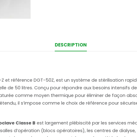
DESCRIPTION
 et référence DGT-50Z, est un système de stérilisation rap
elle de 50 litres. Conçu pour répondre aux besoins intensifs d
saturée comme moyen thermique pour éliminer de façon absol
tendu, il s’impose comme le choix de référence pour sécuriser
oclave Classe B
est largement plébiscité par les services méd
 salles d’opération (blocs opératoires), les centres de dialyse