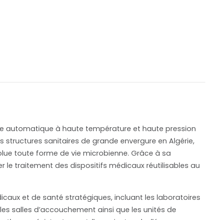
ide automatique à haute température et haute pression
es structures sanitaires de grande envergure en Algérie,
ue toute forme de vie microbienne. Grâce à sa
 le traitement des dispositifs médicaux réutilisables au
icaux et de santé stratégiques, incluant les laboratoires
, les salles d’accouchement ainsi que les unités de