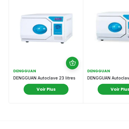
DENGGUAN
DENGGUAN
DENGGUAN Autoclave 23 litres
DENGGUAN Autoclave 
Voir Plus
Voir Plu