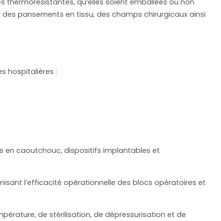
es thermorésistantes, qu’elles soient emballées ou non
, des pansements en tissu, des champs chirurgicaux ainsi
 hospitalières :
es en caoutchouc, dispositifs implantables et
isant l’efficacité opérationnelle des blocs opératoires et
ature, de stérilisation, de dépressurisation et de