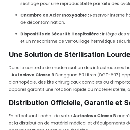
séchage pour une reproductibilité parfaite des cycl
Chambre en Acier Inoxydable :
Réservoir interne 
de décontamination.
Dispositifs de Sécurité Hospitalière :
Intègre des s
et un mécanisme de verrouillage hermétique sécuris
Une Solution de Stérilisation Lourd
Dans le contexte de modernisation des infrastructures hospit
L’
Autoclave Classe B
Dengguan 50 Litres (DGT-50Z) apport
d’orthopédie, des kits chirurgicaux complets ou d’importan
appareil garantit une rotation rapide du matériel stérile,
Distribution Officielle, Garantie et
En effectuant l’achat de votre
Autoclave Classe B
auprès
et la distribution de matériel médical et d’équipements 