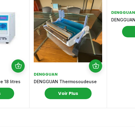
DENGGUAN
DENGGUAN D
DENGGUAN
18 litres
DENGGUAN Thermosoudeuse
s
Voir Plus