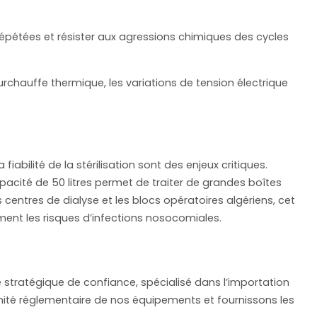
épétées et résister aux agressions chimiques des cycles
rchauffe thermique, les variations de tension électrique
iabilité de la stérilisation sont des enjeux critiques.
acité de 50 litres permet de traiter de grandes boîtes
 centres de dialyse et les blocs opératoires algériens, cet
lement les risques d’infections nosocomiales.
 stratégique de confiance, spécialisé dans l’importation
rmité réglementaire de nos équipements et fournissons les