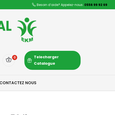
Besoin d’aide? Appelez-nous :
0556 99 92 69
Telecharger
0
Catalogue
CONTACTEZ NOUS