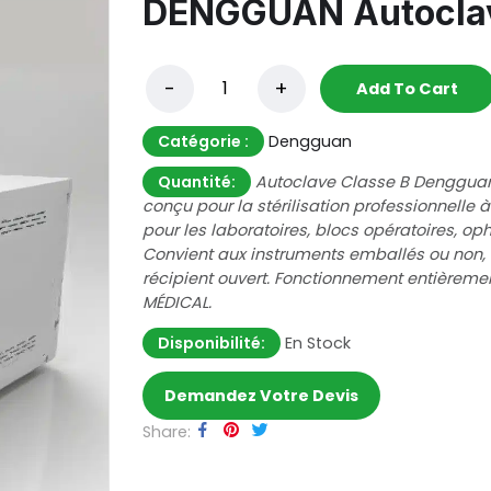
DENGGUAN Autoclave
Add To Cart
Catégorie :
Dengguan
Quantité:
Autoclave Classe B Dengguan 
conçu pour la stérilisation professionnelle 
pour les laboratoires, blocs opératoires, o
Convient aux instruments emballés ou non, s
récipient ouvert. Fonctionnement entièreme
MÉDICAL.
Disponibilité:
En Stock
Demandez Votre Devis
Share