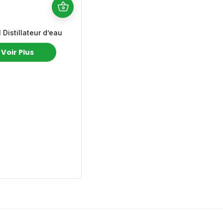
istillateur d’eau
Voir Plus