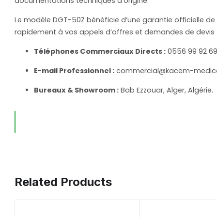
documentations techniques d’origine.
Le modèle DGT-50Z bénéficie d’une garantie officielle d
rapidement à vos appels d’offres et demandes de devis 
Téléphones Commerciaux Directs :
0556 99 92 69 
E-mail Professionnel :
commercial@kacem-medica
Bureaux & Showroom :
Bab Ezzouar, Alger, Algérie.
Related Products