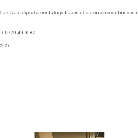
e 1 an. Nos départements logistiques et commerciaux basées à
:
/ 0770 49 91 82
l.dz