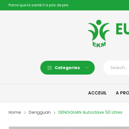
Parce que la santé n’a pas de prix.
Categories
ACCEUIL
A PR
Home
Dengguan
DENGGUAN Autoclave 50 Litres