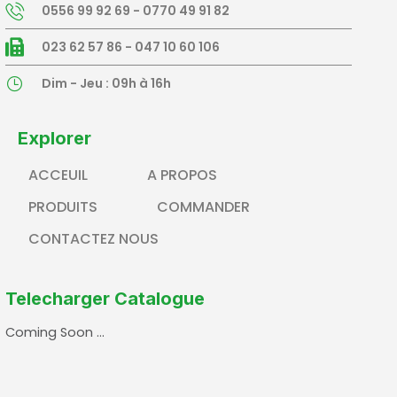
0556 99 92 69 - 0770 49 91 82
023 62 57 86 - 047 10 60 106
Dim - Jeu : 09h à 16h
Explorer
ACCEUIL
A PROPOS
PRODUITS
COMMANDER
CONTACTEZ NOUS
Telecharger Catalogue
Coming Soon …