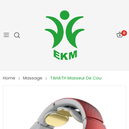
0
Home
Massage
TAHATH Masseur De Cou