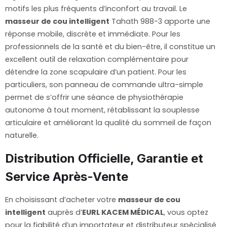
motifs les plus fréquents d’inconfort au travail. Le
masseur de cou intelligent
Tahath 988-3 apporte une
réponse mobile, discrète et immédiate. Pour les
professionnels de la santé et du bien-être, il constitue un
excellent outil de relaxation complémentaire pour
détendre la zone scapulaire d’un patient. Pour les
particuliers, son panneau de commande ultra-simple
permet de s’offrir une séance de physiothérapie
autonome à tout moment, rétablissant la souplesse
articulaire et améliorant la qualité du sommeil de façon
naturelle.
Distribution Officielle, Garantie et
Service Après-Vente
En choisissant d’acheter votre
masseur de cou
intelligent
auprès d’
EURL KACEM MÉDICAL
, vous optez
pour la fiabilité d’un importateur et distributeur spécialisé