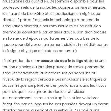
musculaires du quotidien. Désormais disponible pour les
professionnels de la santé, les cabinets de kinésithérapie,
les salons de bien-être et les particuliers en Algérie, ce
dispositif portatif associe la technologie moderne de
stimulation électrique neuromusculaire à une diffusion
thermique constante par chaleur douce. Son architecture
en forme de U épouse parfaitement les courbes de la
nuque pour délivrer un traitement ciblé et immédiat contre
la fatigue physique et le stress accumulé.
L’intégration de ce
masseur de cou intelligent
dans une
routine de soins ou lors des pauses de travail permet de
stimuler activement la microcirculation sanguine au
niveau de la région cervicale. Les impulsions électriques à
basse fréquence pénètrent en profondeur dans les tissus
pour bloquer les signaux de douleur et relaxer
instantanément les muscles trapèzes et les vertèbres
fatiguées par de longues heures passées devant un écran
d’ordinateur ou au volant d’un véhicule. Associé à une