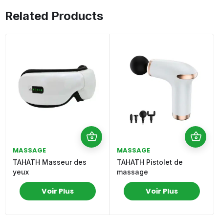
Related Products
MASSAGE
MASSAGE
TAHATH Masseur des
TAHATH Pistolet de
yeux
massage
Voir Plus
Voir Plus